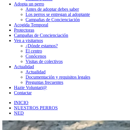
Adopta un perro
Antes de adoptar debes saber
Los perros se entregan al adoptante
Campañas de Concienciación
Acogida Temporal
Protectoras
Campañas de Concienciación
Ven a visitarnos
¿Dónde estamos?
El centro
Conócenos
Visitas de colectivos
Actualidad
Actualidad
Documentación y requisitos legales
Preguntas frecuentes
Hazte Voluntari@
Contactar
INICIO
NUESTROS PERROS
NED