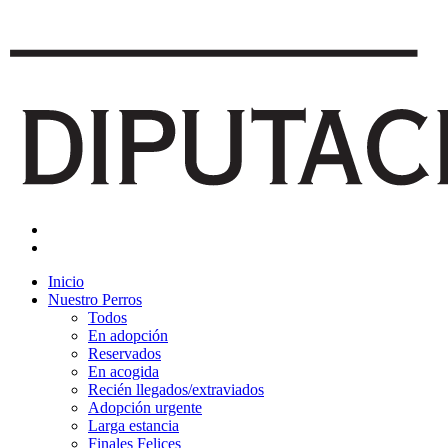
Inicio
Nuestro Perros
Todos
En adopción
Reservados
En acogida
Recién llegados/extraviados
Adopción urgente
Larga estancia
Finales Felices