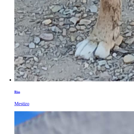
Riss
Mestizo