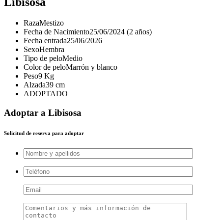
Libisosa
Raza
Mestizo
Fecha de Nacimiento
25/06/2024 (2 años)
Fecha entrada
25/06/2026
Sexo
Hembra
Tipo de pelo
Medio
Color de pelo
Marrón y blanco
Peso
9 Kg
Alzada
39 cm
ADOPTADO
Adoptar a Libisosa
Solicitud de reserva para adoptar