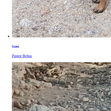
Game
Pastor Belga