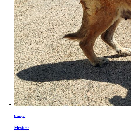
Orange
Mestizo